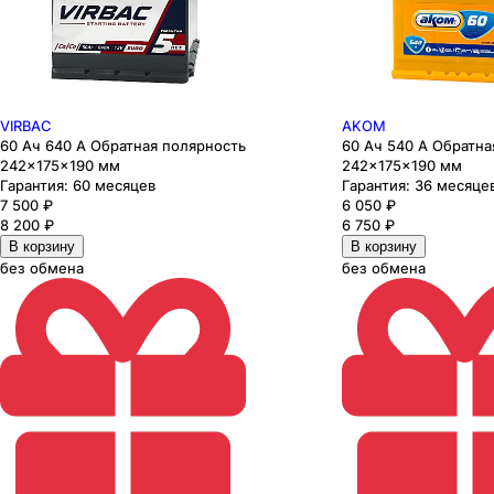
VIRBAC
AKOM
60 Ач 640 А Обратная полярность
60 Ач 540 А Обратна
242×175×190 мм
242×175×190 мм
Гарантия:
60 месяцев
Гарантия:
36 месяце
7 500
₽
6 050
₽
8 200
₽
6 750
₽
В корзину
В корзину
без обмена
без обмена