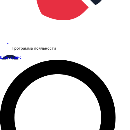
Программа лояльности
Шинсервис