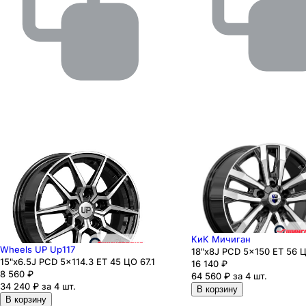
КиК Мичиган
Wheels UP Up117
18"x8J PCD 5x150 ЕТ 56 Ц
15"x6.5J PCD 5x114.3 ЕТ 45 ЦО 67.1
16 140
₽
8 560
₽
64 560 ₽ за 4 шт.
34 240 ₽ за 4 шт.
В корзину
В корзину