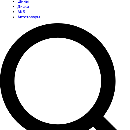
Шины
Диски
АКБ
Автотовары